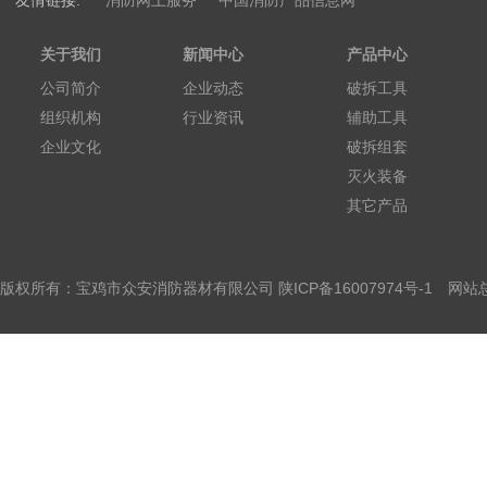
友情链接:
消防网上服务
中国消防产品信息网
关于我们
新闻中心
产品中心
公司简介
企业动态
破拆工具
组织机构
行业资讯
辅助工具
企业文化
破拆组套
灭火装备
其它产品
版权所有：宝鸡市众安消防器材有限公司
陕ICP备16007974号-1
网站总访