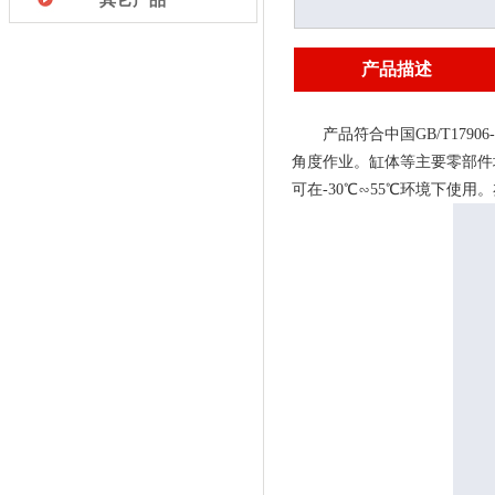
产品描述
产品符合中国GB/T17
角度作业。缸体等主要零部件
可在-30℃∽55℃环境下使用