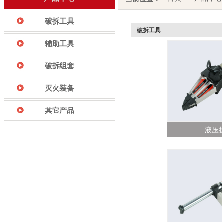
破拆工具
破拆工具
辅助工具
破拆组套
灭火装备
其它产品
液压